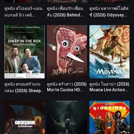
ดูหนัง สไปเดอร์-แมน
ดูหนัง เพื่อนรัก เพื่อน
ดูหนัง มหากาพย์โอดิส
แบรนด์ นิว เดย์
ลับ (2026) Behind
ซี (2026) Odyssey
(2026) Spider-Man:
the Screens HD
HD พากย์ไทย เต็มเรื่อง
Brand New Day HD
พากย์ไทย เต็มเรื่อง
พากย์ไทย เต็มเรื่อง
ดูหนัง ครอบครัวแกะ
ดูหนัง ครัวสาว (2026)
ดูหนัง โมอาน่า (2026)
Morte Cucina HD
Moana Live Action
กล่อง (2026) Sheep
พากย์ไทย เต็มเรื่อง
HD พากย์ไทย เต็มเรื่อง
in the Box HD พากย์
ไทย เต็มเรื่อง