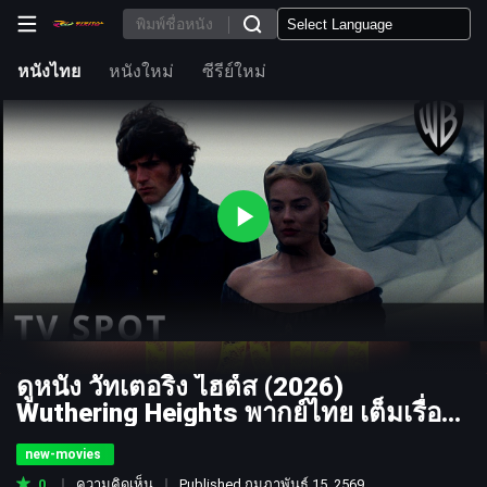
หนังไทย
หนังใหม่
ซีรีย์ใหม่
ดูหนัง วัทเตอริ่ง ไฮต์ส (2026)
Wuthering Heights พากย์ไทย เต็มเรื่อง
HD
new-movies
0
ความคิดเห็น
Published กุมภาพันธ์ 15, 2569