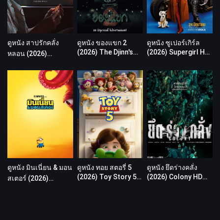
ดูหนัง สาปรักคลั่ง
ดูหนัง ของแขก 2
ดูหนัง ซูเปอร์เกิร์ล
(2026) The Djinn's
(2026) Supergirl HD
หลอน (2026)
Curse 2 HD พากย์ไทย
พากย์ไทย เต็มเรื่อง
Obsession HD พากย์
เต็มเรื่อง
ไทย เต็มเรื่อง
ดูหนัง มินเนี่ยน & มอน
ดูหนัง ทอย สตอรี่ 5
ดูหนัง ยึดร่างคลั่ง
(2026) Toy Story 5
(2026) Colony HD
สเตอร์ (2026)
HD พากย์ไทย เต็มเรื่อง
พากย์ไทย เต็มเรื่อง
Minions & Monsters
HD พากย์ไทย เต็มเรื่อง