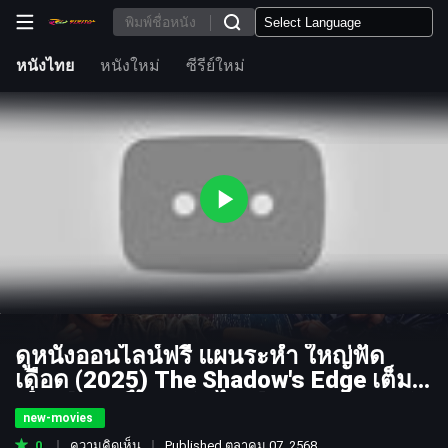
หนังไทย
หนังใหม่
ซีรีย์ใหม่
ดูหนังออนไลน์ฟรี แผนระห่ำ ใหญ่ฟัด
เดือด (2025) The Shadow's Edge เต็ม
เรื่อง [พากย์ไทย-ซับไทย] ULTRA HD หนัง
new-movies
เต็ม
0
ความคิดเห็น
Published ตุลาคม 07, 2568