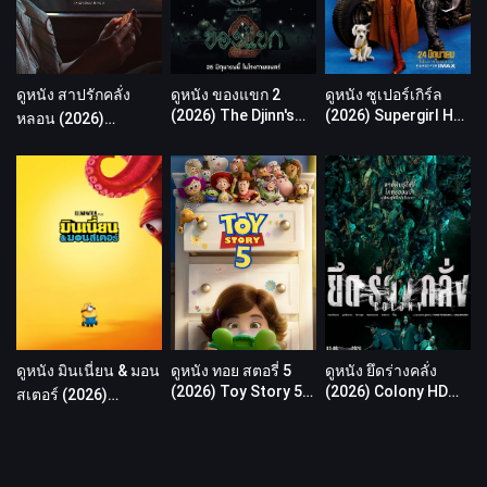
ดูหนัง สาปรักคลั่ง
ดูหนัง ของแขก 2
ดูหนัง ซูเปอร์เกิร์ล
(2026) The Djinn's
(2026) Supergirl HD
หลอน (2026)
Curse 2 HD พากย์ไทย
พากย์ไทย เต็มเรื่อง
Obsession HD พากย์
เต็มเรื่อง
ไทย เต็มเรื่อง
ดูหนัง มินเนี่ยน & มอน
ดูหนัง ทอย สตอรี่ 5
ดูหนัง ยึดร่างคลั่ง
(2026) Toy Story 5
(2026) Colony HD
สเตอร์ (2026)
HD พากย์ไทย เต็มเรื่อง
พากย์ไทย เต็มเรื่อง
Minions & Monsters
HD พากย์ไทย เต็มเรื่อง