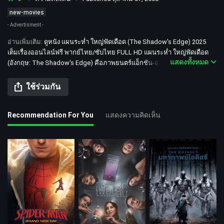
new-movies
- Advertisment -
อ่านเพิ่มเติม
:
ดูหนัง แผนระห่ำ ใหญ่ฟัดเดือด (The Shadow's Edge) 2025
เต็มเรื่องออนไลน์ฟรี พากย์ไทย/ซับไทย FULL HD แผนระห่ำ ใหญ่ฟัดเดือด
แสดงทั้งหมด
(อังกฤษ: The Shadow's Edge) คือภาพยนตร์แอ็กชัน-อาชญากรรมฟอร์ม
ยักษ์ เรื่อง ที่ออกฉายในประเทศไทยเมื่อวันที่ 11 กันยายน 2025 ดูหนัง
ออนไลน์ฟรี
ใช้ร่วมกัน
Recommendation For You
แสดงความคิดเห็น