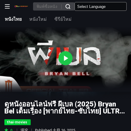
หนังไทย
หนังใหม่
ซีรีย์ใหม่
ดูหนังออนไลน์ฟรี ผีเบล (2025) Bryan
Bel เต็มเรื่อง [พากย์ไทย-ซับไทย] ULTRA
HD หนังเต็ม
thai-movies
0
评论
Published 十月 16, 2025