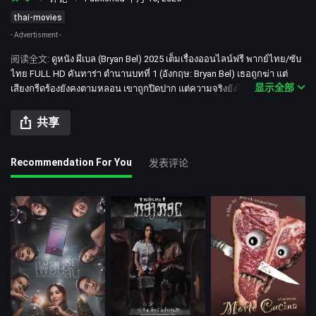
thai-movies
- Advertisment -
阅读全文
:
ดูหนัง ผีเบล (Bryan Bel) 2025 เต็มเรื่องออนไลน์ฟรี พากย์ไทย/ซับ
ไทย FULL HD คันทาร่า ตำนานบทที่ 1 (อังกฤษ: Bryan Bel) เธอถูกฆ่า แต่
显示全部
เสียงกรีดร้องยังคงตามหลอน เขาถูกปิดปาก แต่ความจริงยังไม่ถูกฝังไป "ผี
เบล" ดูหนังออนไลน์ฟรี
共享
Recommendation For You
发表评论