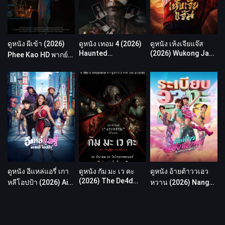
ดูหนัง ผีเข้า (2026)
ดูหนัง เทอม 4 (2026)
ดูหนัง เห้งเจียแจ๊ส
Haunted
(2026) Wukong Jazz
Phee Kao HD พากย์
Universities 4 HD
พากย์ไทย เต็มเรื่อง HD
ไทย เต็มเรื่อง
พากย์ไทย เต็มเรื่อง
ดูหนัง อีแหล่แอรี่ เกา
ดูหนัง กัม มะ เว คะ
ดูหนัง อ้ายต้าววเอว
(2026) The De4d
หลีโอปป้า (2026) Airy
หวาน (2026) Nang
Echoes พากย์ไทย
in Busan พากย์ไทย
Fa Kha Dance พากย์
เต็มเรื่อง HD
เต็มเรื่อง HD
ไทย เต็มเรื่อง HD