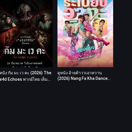
ูหนัง กัม มะ เว คะ (2026) The
ดูหนัง อ้ายต้าววเอวหวาน
(2026) Nang Fa Kha Dance
e4d Echoes พากย์ไทย เต็ม
พากย์ไทย เต็มเรื่อง HD
รื่อง HD