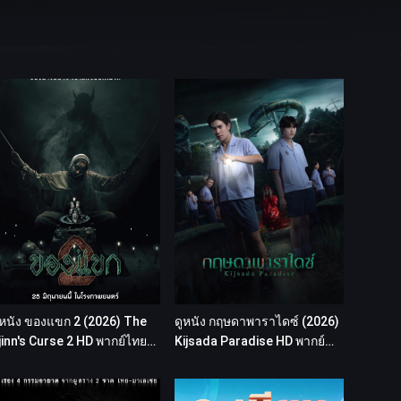
ูหนัง ของแขก 2 (2026) The
ดูหนัง กฤษดาพาราไดซ์ (2026)
jinn's Curse 2 HD พากย์ไทย
Kijsada Paradise HD พากย์
็มเรื่อง
ไทย เต็มเรื่อง