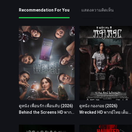
ไปของมี้ เมื่อพี่เป้งกลับมาจากฝรั่งเศส น้องชาย “ป๋องแป๋ง” (เน็ต สิร
โลกสีเทา เป้งต้องเผชิญหน้ากับปัญหาส่วนตัว
Recommendation For You
แสดงความคิดเห็น
ดูหนัง เพื่อนรัก เพื่อนลับ (2026)
ดูหนัง กองกอย (2026)
Behind the Screens HD พากย์
Wrecked HD พากย์ไทย เต็ม
ไทย เต็มเรื่อง
เรื่อง